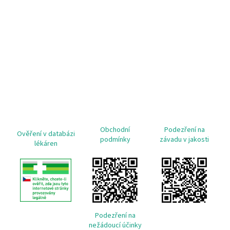
Obchodní
Podezření na
Ověření v databázi
podmínky
závadu v jakosti
lékáren
Podezření na
nežádoucí účinky