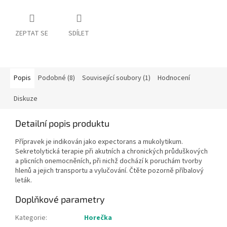
ZEPTAT SE
SDÍLET
Popis
Podobné (8)
Související soubory (1)
Hodnocení
Diskuze
Detailní popis produktu
Přípravek je indikován jako expectorans a mukolytikum.
Sekretolytická terapie při akutních a chronických průduškových
a plicních onemocněních, při nichž dochází k poruchám tvorby
hlenů a jejich transportu a vylučování. Čtěte pozorně příbalový
leták.
Doplňkové parametry
Kategorie
:
Horečka