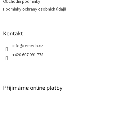
Obchodní podmínky
Podmínky ochrany osobních údajů
Kontakt
info
@
remeda.cz
+420 607 091 778
Přijímáme online platby