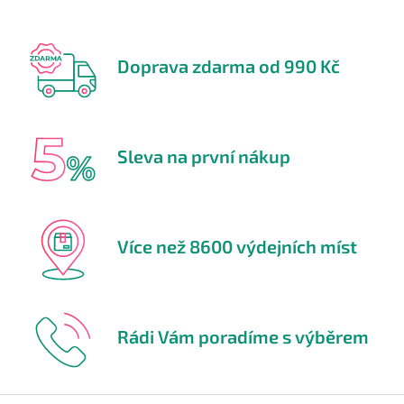
Doprava zdarma od 990 Kč
Sleva na první nákup
Více než 8600 výdejních míst
Rádi Vám poradíme s výběrem
Z