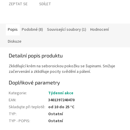
ZEPTAT SE
SDÍLET
Popis
Podobné (8)
Související soubory (1)
Hodnocení
Diskuze
Detailní popis produktu
Zklidňující krém na seboroickou pokožku se šupinami. Snižuje
začervenání a zklidňuje pocity svědění a pálení.
Doplňkové parametry
Kategorie
:
Týdenní akce
EAN
:
3401397240470
Skladujte při teplotě
:
od 10 do 25 °C
TYP
:
Ostatní
TYP - POPIS
:
Ostatní