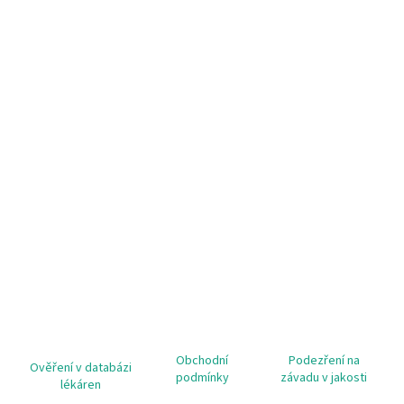
Obchodní
Podezření na
Ověření v databázi
podmínky
závadu v jakosti
lékáren