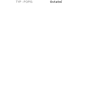
TYP - POPIS
:
Ostatní