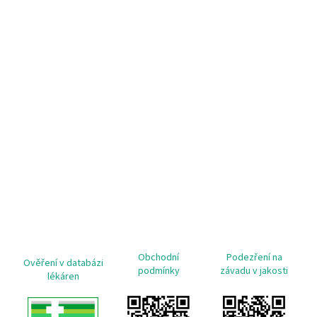
Obchodní
Podezření na
Ověření v databázi
podmínky
závadu v jakosti
lékáren