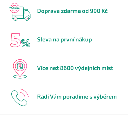
Doprava zdarma od 990 Kč
Sleva na první nákup
Více než 8600 výdejních míst
Rádi Vám poradíme s výběrem
Z
á