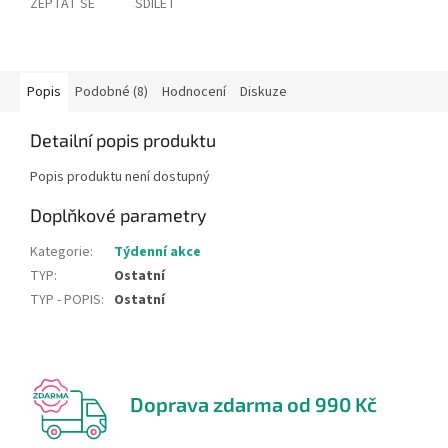
ZEPTAT SE
SDÍLET
Popis
Podobné (8)
Hodnocení
Diskuze
Detailní popis produktu
Popis produktu není dostupný
Doplňkové parametry
Kategorie
:
Týdenní akce
TYP
:
Ostatní
TYP - POPIS
:
Ostatní
Doprava zdarma od 990 Kč