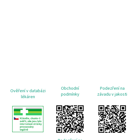
Obchodní
Podezření na
Ověření v databázi
podmínky
závadu v jakosti
lékáren