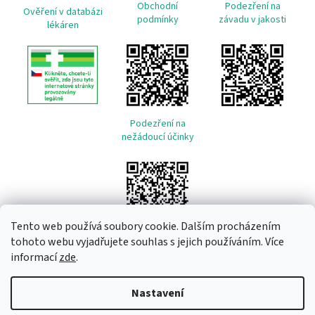
Obchodní
Podezření na
Ověření v databázi
podmínky
závadu v jakosti
lékáren
Podezření na
nežádoucí účinky
Tento web používá soubory cookie. Dalším procházením
tohoto webu vyjadřujete souhlas s jejich používáním. Více
informací
zde
.
Vytvořil Shoptet
Nastavení