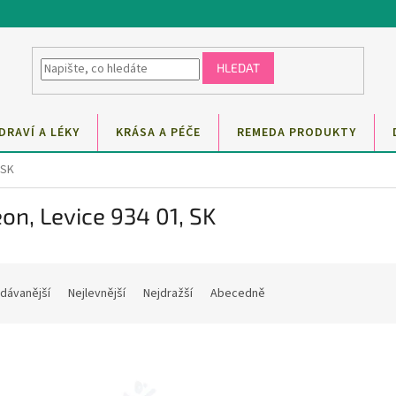
HLEDAT
DRAVÍ A LÉKY
KRÁSA A PÉČE
REMEDA PRODUKTY
 SK
on, Levice 934 01, SK
dávanější
Nejlevnější
Nejdražší
Abecedně