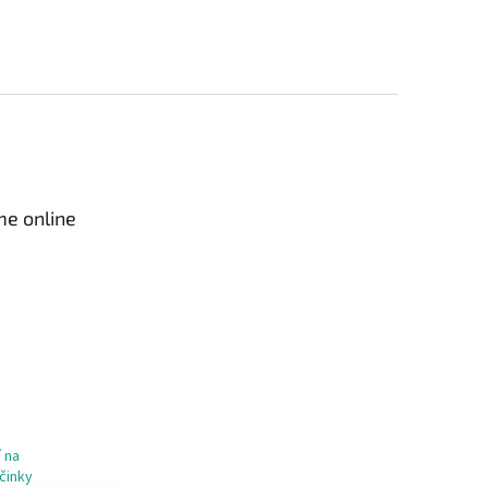
me online
 na
činky