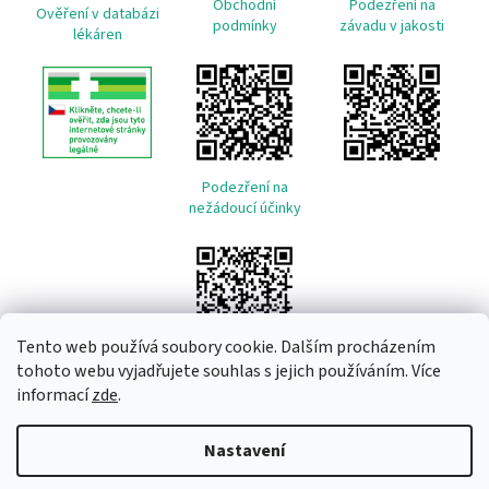
Obchodní
Podezření na
Ověření v databázi
podmínky
závadu v jakosti
lékáren
Podezření na
nežádoucí účinky
Tento web používá soubory cookie. Dalším procházením
tohoto webu vyjadřujete souhlas s jejich používáním. Více
informací
zde
.
Vytvořil Shoptet
Nastavení