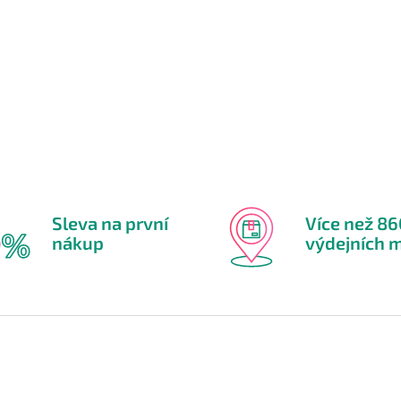
Sleva na první
Více než 8
nákup
výdejních m