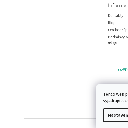
t
Informac
í
Kontakty
Blog
Obchodní 
Podmínky o
údajů
Ověře
Tento web p
vyjadřujete s
Nastaven