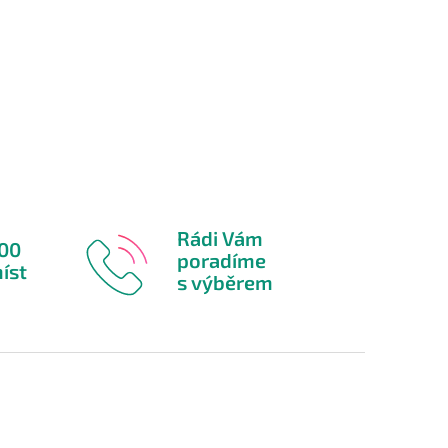
Rádi Vám
600
poradíme
íst
s výběrem