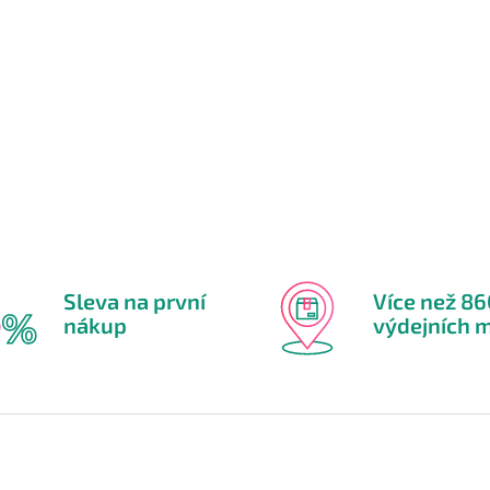
Sleva na první
Více než 8
nákup
výdejních m