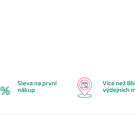
Sleva na první
Více než 8
nákup
výdejních m