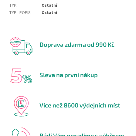
TYP
:
Ostatní
TYP - POPIS
:
Ostatní
Doprava zdarma od 990 Kč
Sleva na první nákup
Více než 8600 výdejních míst
Rádi Vám poradíme s výběrem