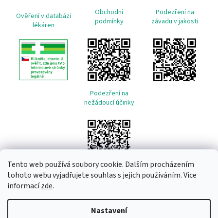
Obchodní
Podezření na
Ověření v databázi
podmínky
závadu v jakosti
lékáren
Podezření na
nežádoucí účinky
Tento web používá soubory cookie. Dalším procházením
tohoto webu vyjadřujete souhlas s jejich používáním. Více
informací
zde
.
Vytvořil Shoptet
Nastavení