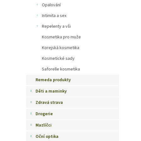
Opalování
Intimita a sex
Repelenty a vši
Kosmetika pro muže
Korejská kosmetika
Kosmetické sady
Saforelle kosmetika
Remeda produkty
Děti a maminky
Zdravá strava
Drogerie
Mazlíčci
Oční optika