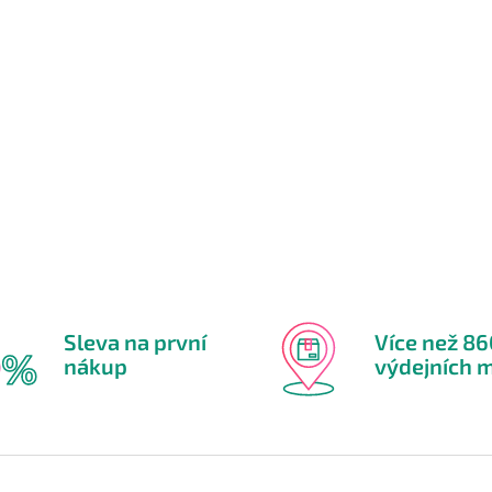
Sleva na první
Více než 8
nákup
výdejních m