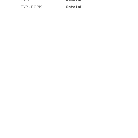
TYP - POPIS
:
Ostatní