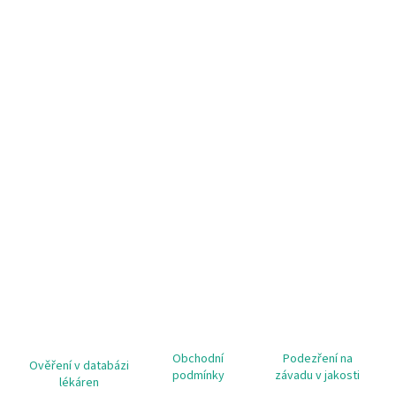
Obchodní
Podezření na
Ověření v databázi
podmínky
závadu v jakosti
lékáren