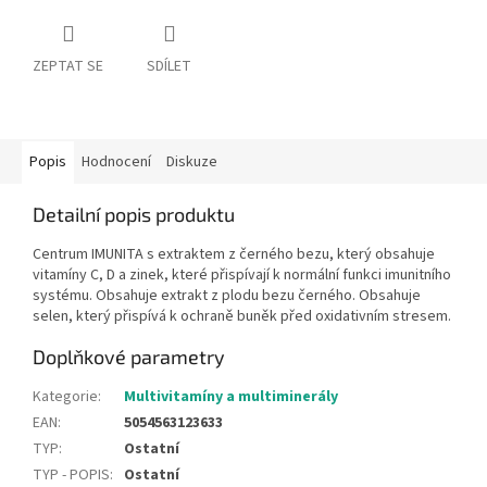
ZEPTAT SE
SDÍLET
Popis
Hodnocení
Diskuze
Detailní popis produktu
Centrum IMUNITA s extraktem z černého bezu, který obsahuje
vitamíny C, D a zinek, které přispívají k normální funkci imunitního
systému. Obsahuje extrakt z plodu bezu černého. Obsahuje
selen, který přispívá k ochraně buněk před oxidativním stresem.
Doplňkové parametry
Kategorie
:
Multivitamíny a multiminerály
EAN
:
5054563123633
TYP
:
Ostatní
TYP - POPIS
:
Ostatní