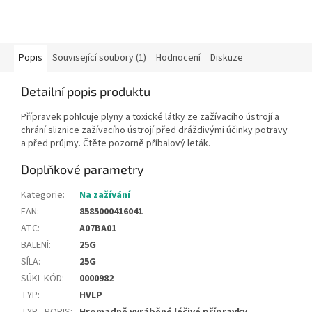
Popis
Související soubory (1)
Hodnocení
Diskuze
Detailní popis produktu
Přípravek pohlcuje plyny a toxické látky ze zažívacího ústrojí a
chrání sliznice zažívacího ústrojí před dráždivými účinky potravy
a před průjmy. Čtěte pozorně příbalový leták.
Doplňkové parametry
Kategorie
:
Na zažívání
EAN
:
8585000416041
ATC
:
A07BA01
BALENÍ
:
25G
SÍLA
:
25G
SÚKL KÓD
:
0000982
TYP
:
HVLP