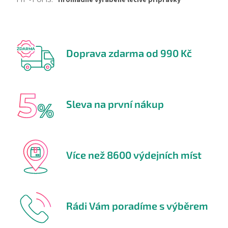
TYP - POPIS
:
Hromadně vyráběné léčivé přípravky
Doprava zdarma od 990 Kč
Sleva na první nákup
Více než 8600 výdejních míst
Rádi Vám poradíme s výběrem