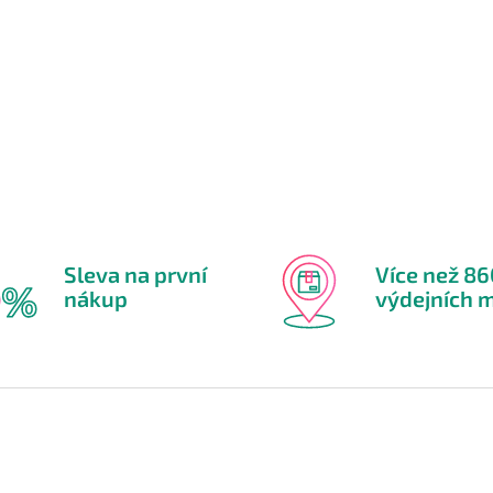
Sleva na první
Více než 8
nákup
výdejních m