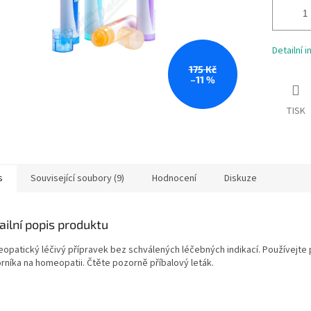
Detailní 
175 Kč
–11 %
TISK
s
Související soubory (9)
Hodnocení
Diskuze
ailní popis produktu
opatický léčivý přípravek bez schválených léčebných indikací. Používejte 
rníka na homeopatii. Čtěte pozorně příbalový leták.