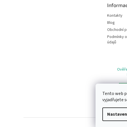
t
Informac
í
Kontakty
Blog
Obchodní 
Podmínky o
údajů
Ověře
Tento web p
vyjadřujete s
Nastaven