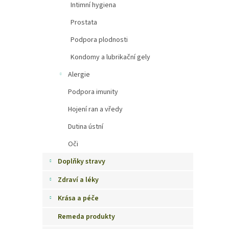
Intimní hygiena
Prostata
Podpora plodnosti
Kondomy a lubrikační gely
Alergie
Podpora imunity
Hojení ran a vředy
Dutina ústní
Oči
Doplňky stravy
Zdraví a léky
Krása a péče
Remeda produkty