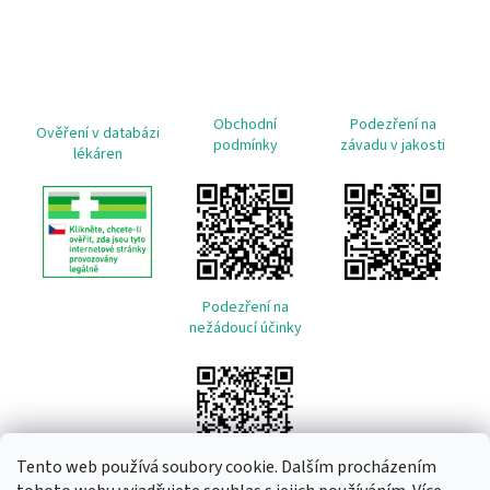
Obchodní
Podezření na
Ověření v databázi
podmínky
závadu v jakosti
lékáren
Podezření na
nežádoucí účinky
Tento web používá soubory cookie. Dalším procházením