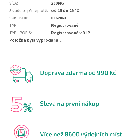
SÍLA
:
200MG
Skladujte při teplotě
:
od 15 do 25 °C
SÚKL KÓD
:
0062863
TYP
:
Registrované
TYP - POPIS
:
Registrované v DLP
Položka byla vyprodána…
Doprava zdarma od 990 Kč
Sleva na první nákup
Více než 8600 výdejních míst