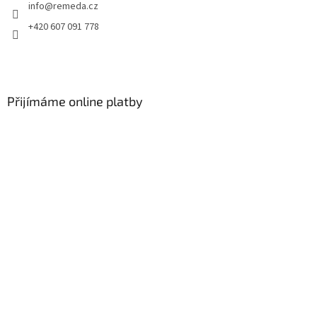
info
@
remeda.cz
+420 607 091 778
Přijímáme online platby