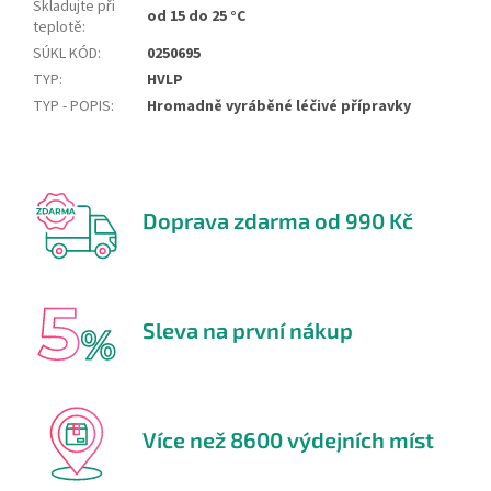
Skladujte při
od 15 do 25 °C
teplotě
:
SÚKL KÓD
:
0250695
TYP
:
HVLP
TYP - POPIS
:
Hromadně vyráběné léčivé přípravky
Doprava zdarma od 990 Kč
Sleva na první nákup
Více než 8600 výdejních míst