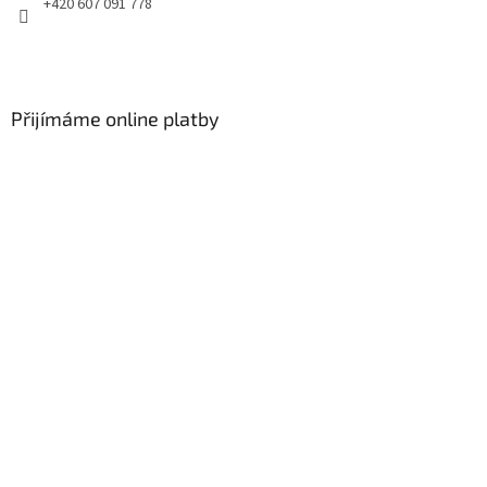
+420 607 091 778
Přijímáme online platby