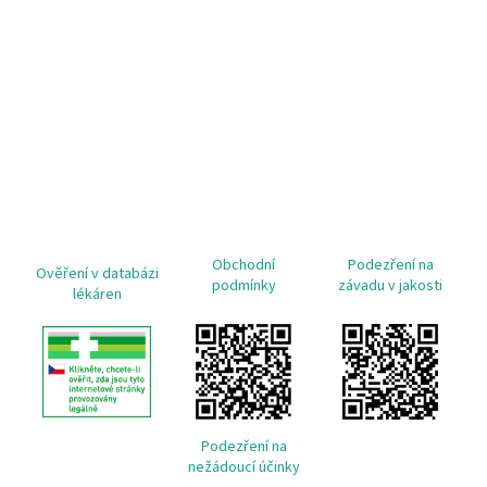
Obchodní
Podezření na
Ověření v databázi
podmínky
závadu v jakosti
lékáren
Podezření na
nežádoucí účinky