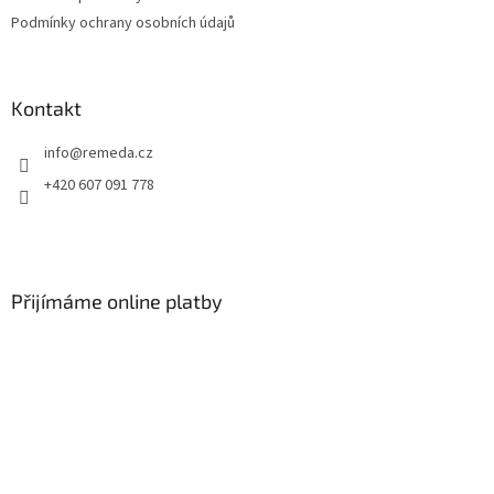
Podmínky ochrany osobních údajů
Kontakt
info
@
remeda.cz
+420 607 091 778
Přijímáme online platby