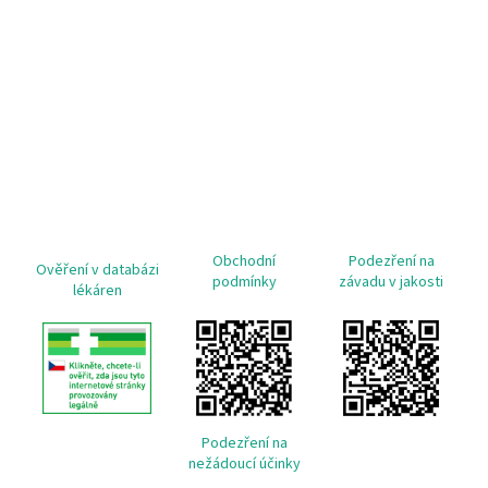
Obchodní
Podezření na
Ověření v databázi
podmínky
závadu v jakosti
lékáren
Podezření na
nežádoucí účinky