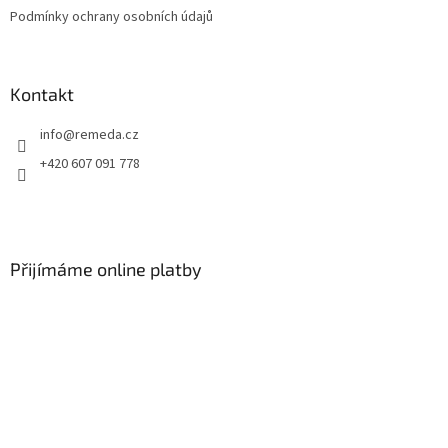
Podmínky ochrany osobních údajů
Kontakt
info
@
remeda.cz
+420 607 091 778
Přijímáme online platby