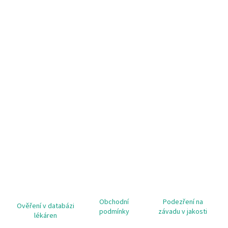
Obchodní
Podezření na
Ověření v databázi
podmínky
závadu v jakosti
lékáren