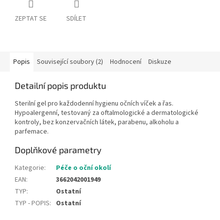
ZEPTAT SE
SDÍLET
Popis
Související soubory (2)
Hodnocení
Diskuze
Detailní popis produktu
Sterilní gel pro každodenní hygienu očních víček a řas.
Hypoalergenní, testovaný za oftalmologické a dermatologické
kontroly, bez konzervačních látek, parabenu, alkoholu a
parfemace.
Doplňkové parametry
Kategorie
:
Péče o oční okolí
EAN
:
3662042001949
TYP
:
Ostatní
TYP - POPIS
:
Ostatní