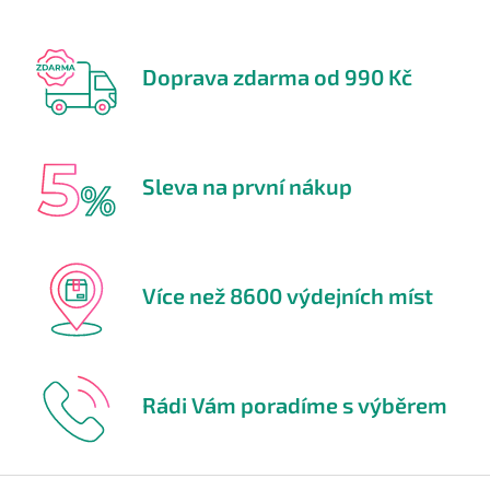
Doprava zdarma od 990 Kč
Sleva na první nákup
Více než 8600 výdejních míst
Rádi Vám poradíme s výběrem
Z