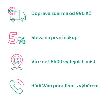
Doprava zdarma od 990 Kč
Sleva na první nákup
Více než 8600 výdejních míst
Rádi Vám poradíme s výběrem
Z