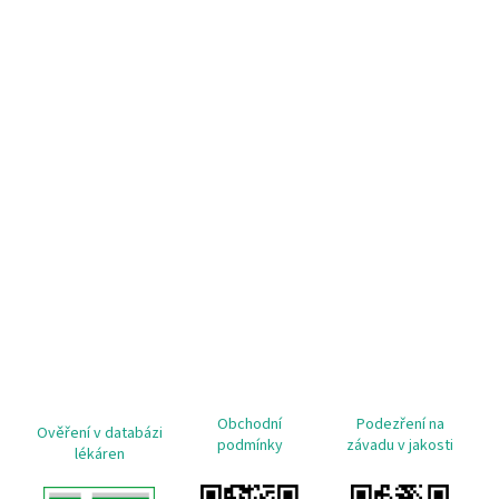
Obchodní
Podezření na
Ověření v databázi
podmínky
závadu v jakosti
lékáren