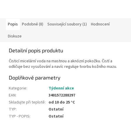
Popis
Podobné (8)
Související soubory (1)
Hodnocení
Diskuze
Detailní popis produktu
Čisticí micelární voda na mastnou a aknózní pokožku. Čistí a
odličuje bez vysušování a navíc reguluje tvorbu kožního mazu.
Doplňkové parametry
Kategorie
:
Týdenní akce
EAN
:
3401572288297
Skladujte při teplotě
:
od 10 do 25 °C
TYP
:
Ostatní
TYP - POPIS
:
Ostatní