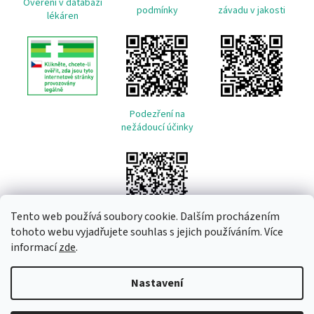
Ověření v databázi
podmínky
závadu v jakosti
lékáren
Podezření na
nežádoucí účinky
Tento web používá soubory cookie. Dalším procházením
tohoto webu vyjadřujete souhlas s jejich používáním. Více
informací
zde
.
Vytvořil Shoptet
Nastavení