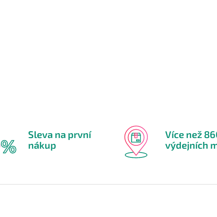
Sleva na první
Více než 8
nákup
výdejních m