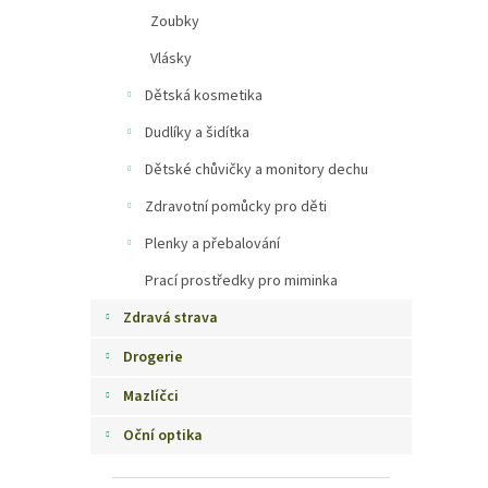
Zoubky
Vlásky
Dětská kosmetika
Dudlíky a šidítka
Dětské chůvičky a monitory dechu
Zdravotní pomůcky pro děti
Plenky a přebalování
Prací prostředky pro miminka
Zdravá strava
Drogerie
Mazlíčci
Oční optika