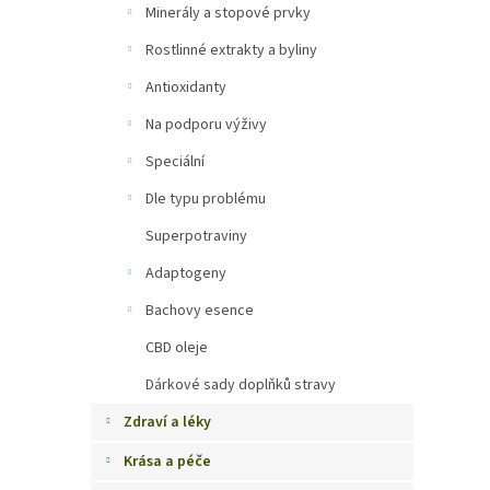
Minerály a stopové prvky
Rostlinné extrakty a byliny
Antioxidanty
Na podporu výživy
Speciální
Dle typu problému
Superpotraviny
Adaptogeny
Bachovy esence
CBD oleje
Dárkové sady doplňků stravy
Zdraví a léky
Krása a péče