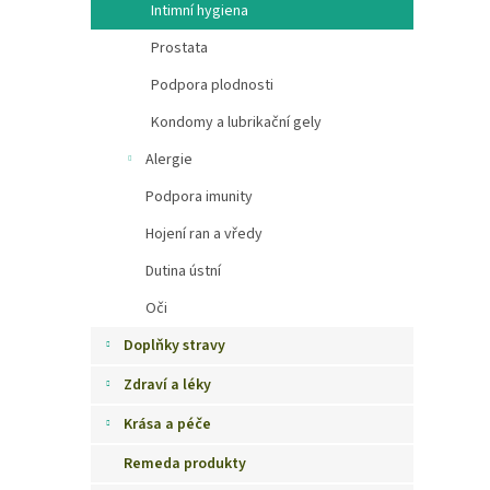
Intimní hygiena
Prostata
Podpora plodnosti
Kondomy a lubrikační gely
Alergie
Podpora imunity
Hojení ran a vředy
Dutina ústní
Oči
Doplňky stravy
Zdraví a léky
Krása a péče
Remeda produkty