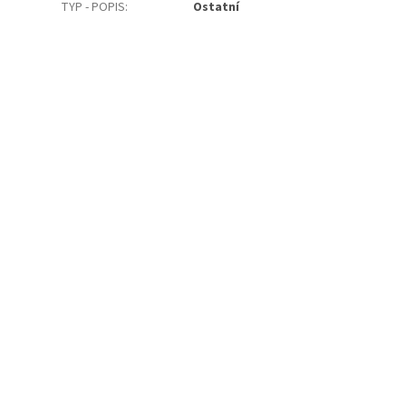
TYP - POPIS
:
Ostatní