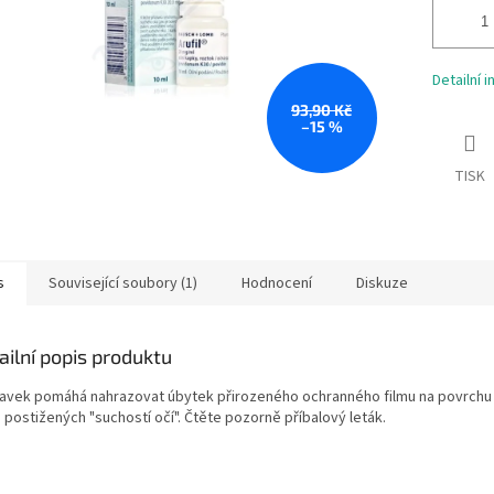
Detailní 
93,90 Kč
–15 %
TISK
s
Související soubory (1)
Hodnocení
Diskuze
ailní popis produktu
ravek pomáhá nahrazovat úbytek přirozeného ochranného filmu na povrchu
 postižených "suchostí očí". Čtěte pozorně příbalový leták.