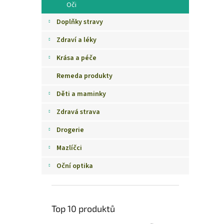
Oči
Doplňky stravy
Zdraví a léky
Krása a péče
Remeda produkty
Děti a maminky
Zdravá strava
Drogerie
Mazlíčci
Oční optika
Top 10 produktů