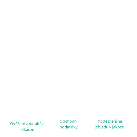
Obchodní
Podezření na
Ověření v databázi
podmínky
závadu v jakosti
lékáren