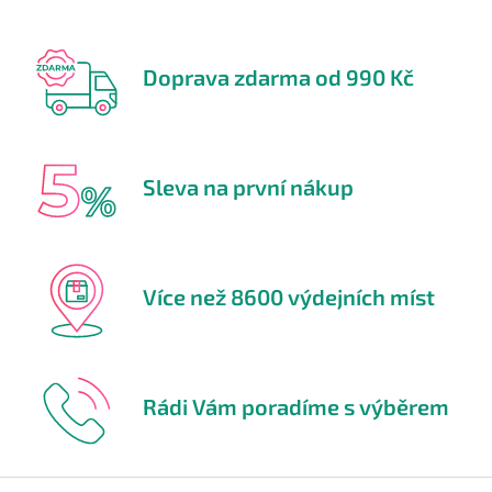
Doprava zdarma od 990 Kč
Sleva na první nákup
Více než 8600 výdejních míst
Rádi Vám poradíme s výběrem
Z