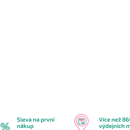
Sleva na první
Více než 8
nákup
výdejních m