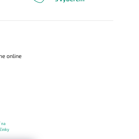
me online
 na
činky