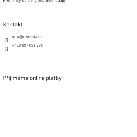
Podmínky ochrany osobních údajů
Kontakt
info
@
remeda.cz
+420 607 091 778
Přijímáme online platby