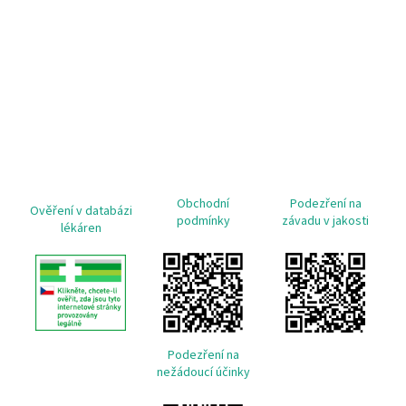
Obchodní
Podezření na
Ověření v databázi
podmínky
závadu v jakosti
lékáren
Podezření na
nežádoucí účinky