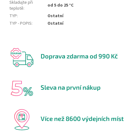
Skladujte při
od 5 do 25 °C
teplotě
:
TYP
:
Ostatní
TYP - POPIS
:
Ostatní
Doprava zdarma od 990 Kč
Sleva na první nákup
Více než 8600 výdejních míst