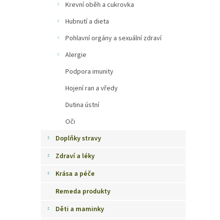
Krevní oběh a cukrovka
Hubnutí a dieta
Pohlavní orgány a sexuální zdraví
Alergie
Podpora imunity
Hojení ran a vředy
Dutina ústní
Oči
Doplňky stravy
Zdraví a léky
Krása a péče
Remeda produkty
Děti a maminky