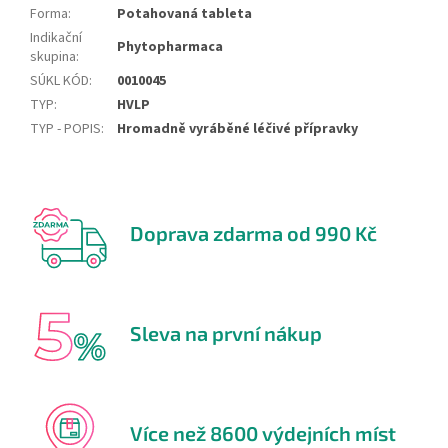
Forma
:
Potahovaná tableta
Indikační
Phytopharmaca
skupina
:
SÚKL KÓD
:
0010045
TYP
:
HVLP
TYP - POPIS
:
Hromadně vyráběné léčivé přípravky
Doprava zdarma od 990 Kč
Sleva na první nákup
Více než 8600 výdejních míst