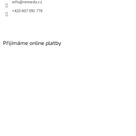
info
@
remeda.cz
+420 607 091 778
Přijímáme online platby