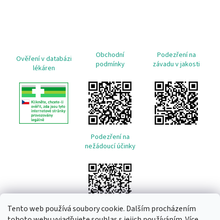
Obchodní
Podezření na
Ověření v databázi
podmínky
závadu v jakosti
lékáren
Podezření na
nežádoucí účinky
Tento web používá soubory cookie. Dalším procházením
tohoto webu vyjadřujete souhlas s jejich používáním. Více