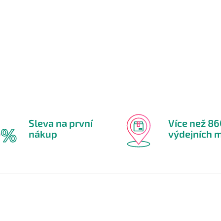
Sleva na první
Více než 8
nákup
výdejních m