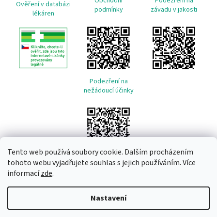
Obchodní
Podezření na
Ověření v databázi
podmínky
závadu v jakosti
lékáren
Podezření na
nežádoucí účinky
Tento web používá soubory cookie. Dalším procházením
tohoto webu vyjadřujete souhlas s jejich používáním. Více
informací
zde
.
Vytvořil Shoptet
Nastavení